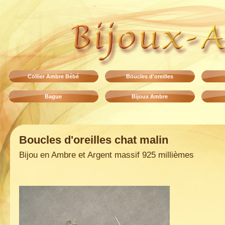
Collier Ambre Bébé
Boucles d'oreilles
Bague
Bijoux Ambre
Boucles d'oreilles chat malin
Bijou en Ambre et Argent massif 925 millièmes