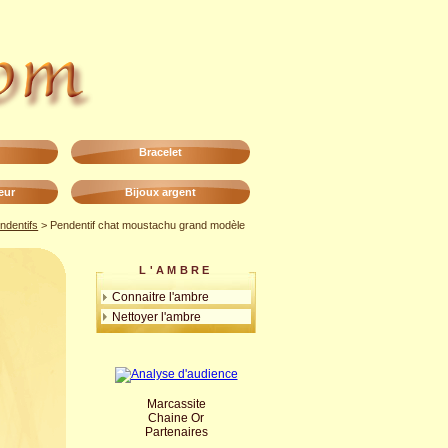
Bracelet
eur
Bijoux argent
ndentifs
> Pendentif chat moustachu grand modèle
L'AMBRE
Connaitre l'ambre
Nettoyer l'ambre
Marcassite
Chaine Or
Partenaires