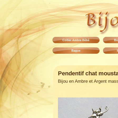
Collier Ambre Bébé
Bo
Bague
Pendentif chat moust
Bijou en Ambre et Argent mass