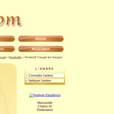
Bracelet
eur
Bijoux argent
cueil
>
Pendentifs
> Pendentif Triangle lien d'argent
L'AMBRE
Connaitre l'ambre
Nettoyer l'ambre
Marcassite
Chaine Or
Partenaires