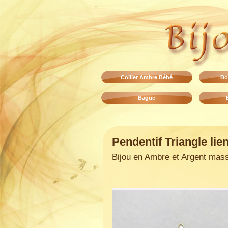
Collier Ambre Bébé
Bo
Bague
Pendentif Triangle lie
Bijou en Ambre et Argent mass