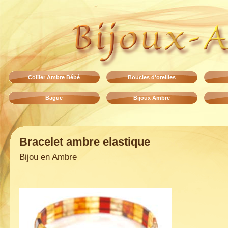
Collier Ambre Bébé
Boucles d'oreilles
Bague
Bijoux Ambre
Bracelet ambre elastique
Bijou en Ambre