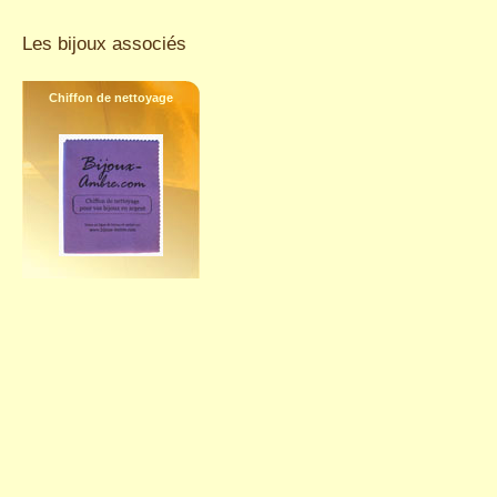
Les bijoux associés
Chiffon de nettoyage