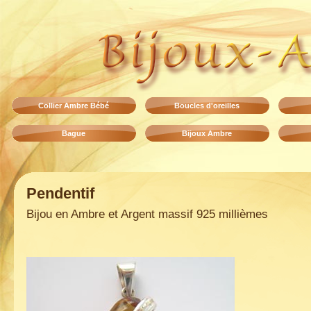
Collier Ambre Bébé
Boucles d'oreilles
Bague
Bijoux Ambre
Pendentif
Bijou en Ambre et Argent massif 925 millièmes