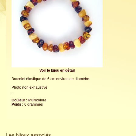
Voir le bijou en détail
Bracelet élastique de 6 cm environ de diamètre
Photo non exhaustive
.
Couleur :
Multicolore
Poids :
6 grammes
Les bijoux associés