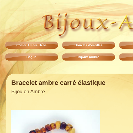
Collier Ambre Bébé
Boucles d'oreilles
Bague
Bijoux Ambre
Bracelet ambre carré élastique
Bijou en Ambre