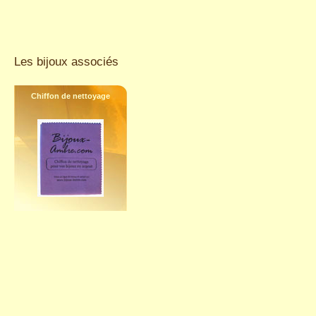
Les bijoux associés
Chiffon de nettoyage