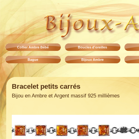
Collier Ambre Bébé
Boucles d'oreilles
Bague
Bijoux Ambre
Bracelet petits carrés
Bijou en Ambre et Argent massif 925 millièmes