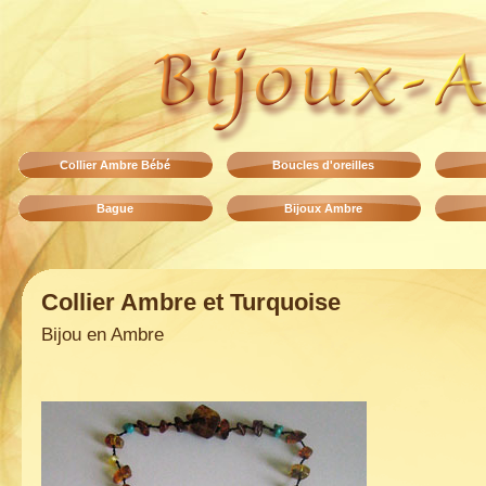
Collier Ambre Bébé
Boucles d'oreilles
Bague
Bijoux Ambre
Collier Ambre et Turquoise
Bijou en Ambre