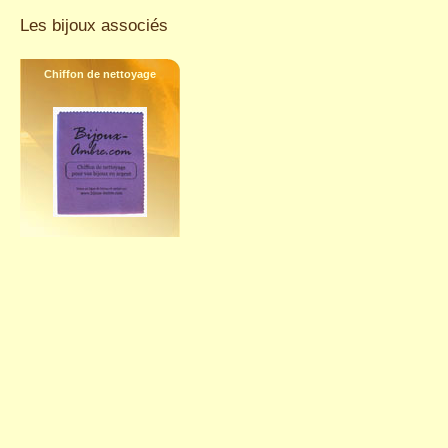
Les bijoux associés
Chiffon de nettoyage