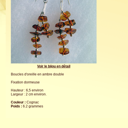
Voir le bijou en détail
Boucles d'oreille en ambre double
Fixation dormeuse
Hauteur : 6,5 environ
Largeur : 2 cm environ.
Couleur :
Cognac
Poids :
6.2 grammes