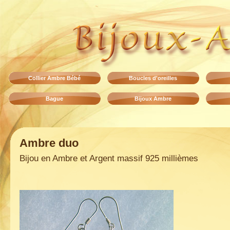
Collier Ambre Bébé
Boucles d'oreilles
Bague
Bijoux Ambre
Ambre duo
Bijou en Ambre et Argent massif 925 millièmes