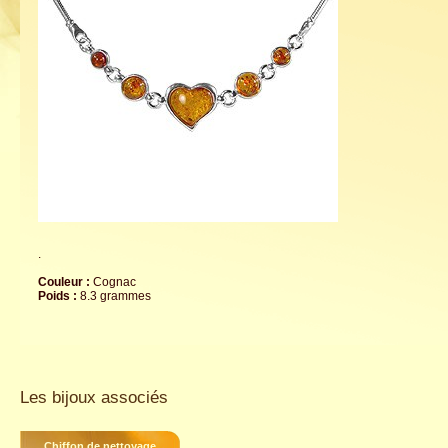
.
Couleur :
Cognac
Poids :
8.3 grammes
Les bijoux associés
Chiffon de nettoyage