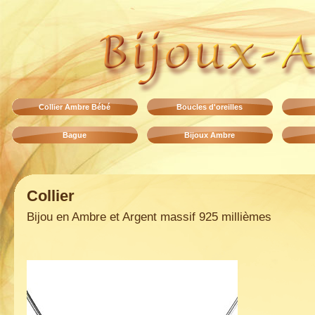
Collier Ambre Bébé
Boucles d'oreilles
Bague
Bijoux Ambre
Collier
Bijou en Ambre et Argent massif 925 millièmes