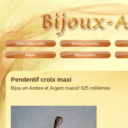
Collier Ambre Bébé
Boucles d'oreilles
Bague
Bijoux Ambre
Pendentif croix maxi
Bijou en Ambre et Argent massif 925 millièmes