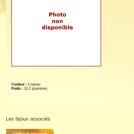
.
Couleur :
Cognac
Poids :
10.2 grammes
Les bijoux associés
Chiffon de nettoyage