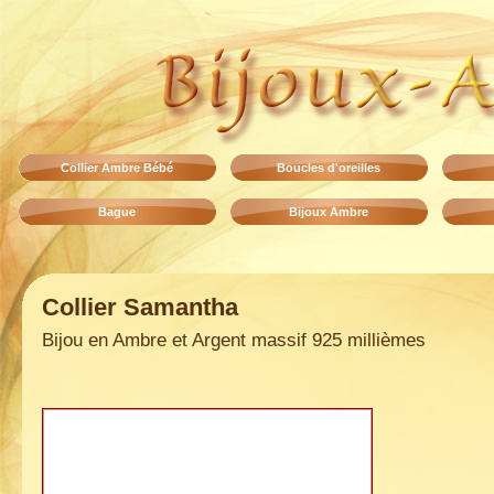
Collier Ambre Bébé
Boucles d'oreilles
Bague
Bijoux Ambre
Collier Samantha
Bijou en Ambre et Argent massif 925 millièmes