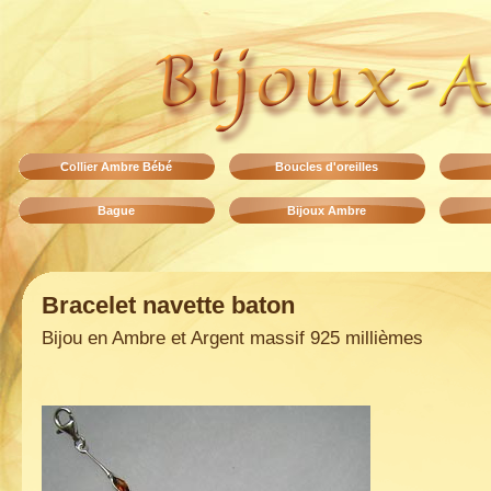
Collier Ambre Bébé
Boucles d'oreilles
Bague
Bijoux Ambre
Bracelet navette baton
Bijou en Ambre et Argent massif 925 millièmes