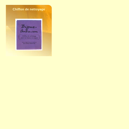
Chiffon de nettoyage