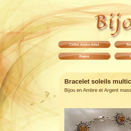
Collier Ambre Bébé
Bo
Bague
Bracelet soleils multi
Bijou en Ambre et Argent mass