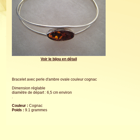
Voir le bijou en détail
Bracelet avec perle d'ambre ovale couleur cognac
Dimension réglable
diamètre de départ : 6,5 cm environ
.
Couleur :
Cognac
Poids :
9.1 grammes