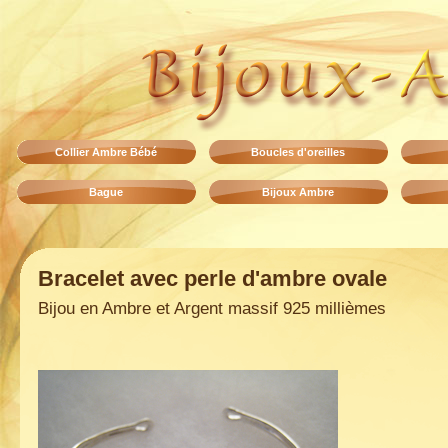
Collier Ambre Bébé
Boucles d'oreilles
Bague
Bijoux Ambre
Bracelet avec perle d'ambre ovale
Bijou en Ambre et Argent massif 925 millièmes